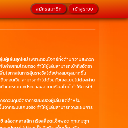
สมัครสมาชิก
เข้าสู่ระบบ
ุ่มผู้เล่นยุคใหม่ เพราะตอบโจทย์ทั้งด้านความสะดวก
กับค่ายเกมโดยตรง ทำให้ผู้เล่นสามารถเข้าถึงอัตรา
พิ่มโอกาสในการลุ้นรางวัลได้อย่างสมดุลมากขึ้น
ถึงถอนเงิน สามารถทำได้ด้วยตัวเองแบบไม่ต้องผ่าน
ินาที และระบบจะประมวลผลแบบเรียลไทม์ ทำให้การใช้
ับการควบคุมอัตราการชนะของผู้เล่น แต่สำหรับ
ขึ้นจากระบบเกมจริง ทำให้ผู้เล่นสามารถวางแผนการ
ซี สล็อตคลาสสิก หรือสล็อตแจ็คพอต ทุกเกมถูก
อุปกรณ์ ไม่ว่าจะเป็นมือถือ แท็บเล็ต หรือ