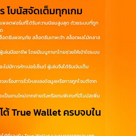
 โบนัสจัดเต็มทุกเกม
พลตฟอร์มที่ได้รับความนิยมสูงสุด ด้วยระบบที่ถูก
ุด
งสล็อตธีมผจญภัย สล็อตธีมเทพเจ้า สล็อตผลไม้คลาส
ผู้เล่นมืออาชีพ โดยมีเมนูภาษาไทยช่วยให้เข้าใจระบบ
มีการหักเปอร์เซ็นต์ ผู้เล่นจึงได้รับเงินเต็ม
ังวลเรื่องการรั่วไหลของข้อมูลหรือการถูกโจมตีจาก
ะเป็นเกมใหม่จากค่ายดังหรือเกมพิเศษที่มีโบนัสเพิ่ม
โต้ True Wallet ครบจบใน
ต้ที่รองรับ True Wallet และธนาคารทุกประเภท