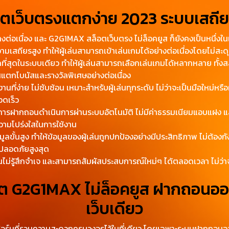
อตเว็บตรงแตกง่าย 2023 ระบบเสถียร
่อเนื่อง และ G2G1MAX สล็อตเว็บตรง ไม่ล็อคยูส ก็ยังคงเป็นหนึ่งในแ
ามเสถียรสูง ทำให้ผู้เล่นสามารถเข้าเล่นเกมได้อย่างต่อเนื่องโดยไม่สะด
ี่สุดในระบบเดียว ทำให้ผู้เล่นสามารถเลือกเล่นเกมได้หลากหลาย ทั้
แตกโบนัสและรางวัลพิเศษอย่างต่อเนื่อง
ง่าย ไม่ซับซ้อน เหมาะสำหรับผู้เล่นทุกระดับ ไม่ว่าจะเป็นมือใหม่หรือ
วดเร็ว
กการฝากถอนดำเนินการผ่านระบบอัตโนมัติ ไม่มีค่าธรรมเนียมแอบแฝง และไม่
ความโปร่งใสในการใช้งาน
ั้นสูง ทำให้ข้อมูลของผู้เล่นถูกปกป้องอย่างมีประสิทธิภาพ ไม่ต้องก
มปลอดภัยสูงสุด
ล่นไม่รู้สึกจำเจ และสามารถสัมผัสประสบการณ์ใหม่ๆ ได้ตลอดเวลา ไม่ว่าจ
็อต G2G1MAX ไม่ล็อคยูส ฝากถอนออ
เว็บเดียว
อร์มที่รวมความสะดวกครบวงจรไว้ในที่เดียว โดยเฉพาะระบบฝากถอนออโ