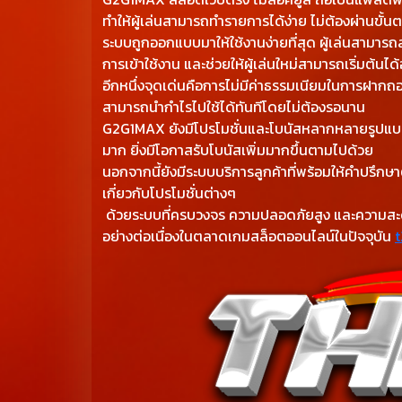
ทำให้ผู้เล่นสามารถทำรายการได้ง่าย ไม่ต้องผ่านขั้นตอ
ระบบถูกออกแบบมาให้ใช้งานง่ายที่สุด ผู้เล่นสามารถส
การเข้าใช้งาน และช่วยให้ผู้เล่นใหม่สามารถเริ่มต้นได
อีกหนึ่งจุดเด่นคือการไม่มีค่าธรรมเนียมในการฝากถอน 
สามารถนำกำไรไปใช้ได้ทันทีโดยไม่ต้องรอนาน
G2G1MAX ยังมีโปรโมชั่นและโบนัสหลากหลายรูปแบบ เช
มาก ยิ่งมีโอกาสรับโบนัสเพิ่มมากขึ้นตามไปด้วย
นอกจากนี้ยังมีระบบบริการลูกค้าที่พร้อมให้คำปรึกษา
เกี่ยวกับโปรโมชั่นต่างๆ
ด้วยระบบที่ครบวงจร ความปลอดภัยสูง และความสะดวกใ
อย่างต่อเนื่องในตลาดเกมสล็อตออนไลน์ในปัจจุบัน
t